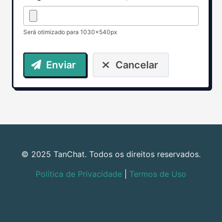
Será otimizado para 1030x540px
Enviar
Cancelar
© 2025 TanChat. Todos os direitos reservados.
Política de Privacidade
|
Termos de Uso