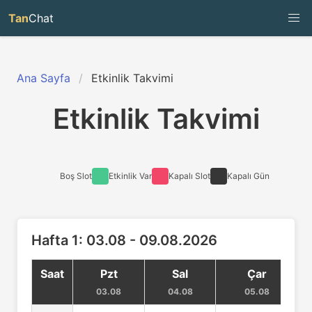
Tan
Chat
Ana Sayfa
Etkinlik Takvimi
Etkinlik Takvimi
Boş Slot
Etkinlik Var
Kapalı Slot
Kapalı Gün
Hafta 1: 03.08 - 09.08.2026
Saat
Pzt
Sal
Çar
03.08
04.08
05.08